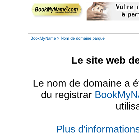
BookMyName
> Nom de domaine parqué
Le site web d
Le nom de domaine a été
du registrar
BookMyN
utilis
Plus d'informatio